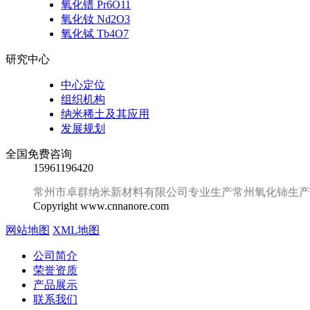
氧化镨 Pr6O11
氧化钕 Nd2O3
氧化铽 Tb4O7
研究中心
中心定位
组织机构
纳米稀土及其应用
发展规划
全国免费咨询
15961196420
常州市卓群纳米新材料有限公司专业生产常州氧化铈生产厂
Copyright www.cnnanore.com
网站地图
XML地图
公司简介
荣誉资质
产品展示
联系我们