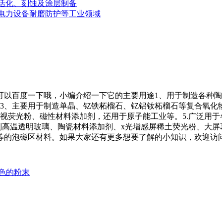
活化、刻蚀及涂层制备‌
电力设备耐磨防护等工业领域
可以百度一下哦，小编介绍一下它的主要用途1、用于制造各种
料3、主要用于制造单晶、钇铁柘榴石、钇铝钕柘榴石等复合氧化
视荧光粉、磁性材料添加剂，还用于原子能工业等。5.广泛用
制高温透明玻璃、陶瓷材料添加剂、x光增感屏稀土荧光粉、大屏
等的泡磁区材料。如果大家还有更多想要了解的小知识，欢迎访
色的粉末