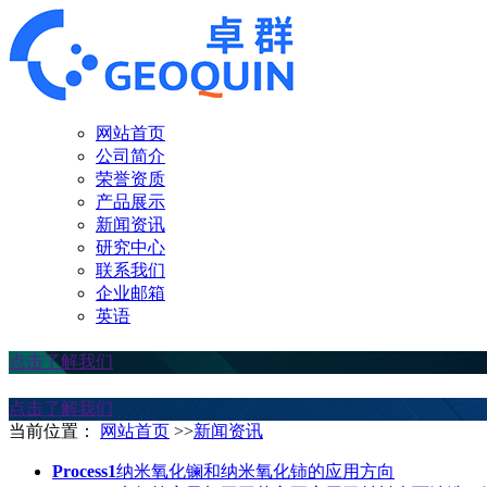
网站首页
公司简介
荣誉资质
产品展示
新闻资讯
研究中心
联系我们
企业邮箱
英语
点击了解我们
点击了解我们
当前位置：
网站首页
>>
新闻资讯
Process1
纳米氧化镧和纳米氧化铈的应用方向