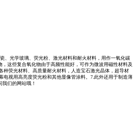
陶瓷、光学玻璃、荧光粉、激光材料和耐火材料，用作一氧化碳
物，这些复合氧化物由于高频性能好，可作为微波用磁性材料及
于各种荧光材料、高质量耐火材料，人造宝石激光晶体，超导材
幕电视用高亮度荧光粉和其他显像管涂料。7.此外还用于制造薄
问我们的网站哦！