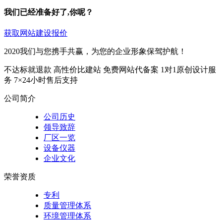
我们已经准备好了,你呢？
获取网站建设报价
2020我们与您携手共赢，为您的企业形象保驾护航！
不达标就退款
高性价比建站
免费网站代备案
1对1原创设计服
务
7×24小时售后支持
公司简介
公司历史
领导致辞
厂区一览
设备仪器
企业文化
荣誉资质
专利
质量管理体系
环境管理体系