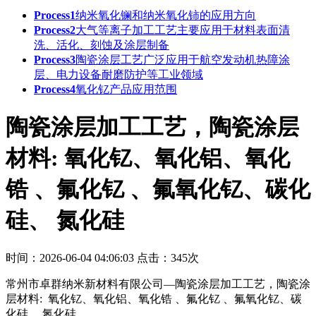
Process1
纳米氧化镧和纳米氧化铈的应用方向
Process2
大气等离子加工工艺主要应用于‌材料表面清
洗、活化、刻蚀及涂层制备‌
Process3
陶瓷涂层工艺广泛应用于航空发动机热障涂
层、电力设备耐磨防护等工业领域
Process4
氧化钇产品应用范围
陶瓷涂层加工工艺，陶瓷涂层
材料: 氧化钇、氧化铝、氧化
锆 、氟化钇 、氟氧化钇、碳化
硅、 氮化硅
时间：2026-06-04 04:06:03
点击：345次
常州市卓群纳米新材料有限公司—陶瓷涂层加工工艺，陶瓷涂
层材料: 氧化钇、氧化铝、氧化锆 、氟化钇 、氟氧化钇、碳
化硅、 氮化硅