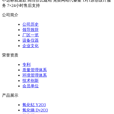
不达标就退款
高性价比建站
免费网站代备案
1对1原创设计服
务
7×24小时售后支持
公司简介
公司历史
领导致辞
厂区一览
设备仪器
企业文化
荣誉资质
专利
质量管理体系
环境管理体系
技术创新
会员单位
产品展示
氧化钇 Y2O3
氧化镝 Dy2O3