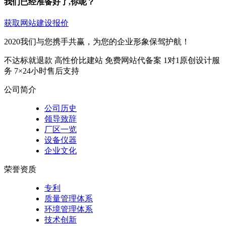
我们已经准备好了,你呢？
获取网站建设报价
2020我们与您携手共赢，为您的企业形象保驾护航！
不达标就退款
高性价比建站
免费网站代备案
1对1原创设计服
务
7×24小时售后支持
公司简介
公司历史
领导致辞
厂区一览
设备仪器
企业文化
荣誉资质
专利
质量管理体系
环境管理体系
技术创新